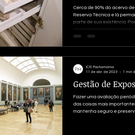
Cerca de 90% do acervo de
Reserva Técnica e lá perma
parte de sua existência. Port
ICR Pachamama
11 de abr. de 2023
1 min d
Gestão de Expos
Fazer uma avaliação perió
das coisas mais importante
mantenha seguro e preserva