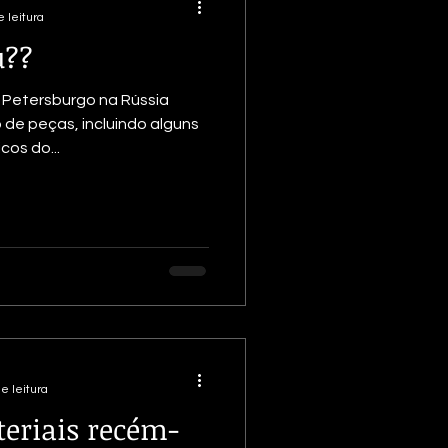
 leitura
u??
Petersburgo na Rússia
de peças, incluindo alguns
cos do...
e leitura
eriais recém-