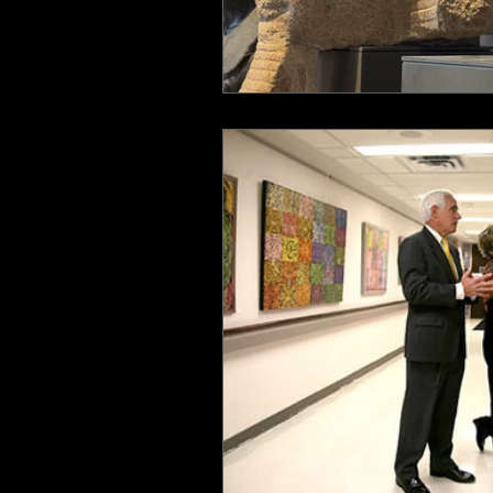
Exposições
Bordados
H