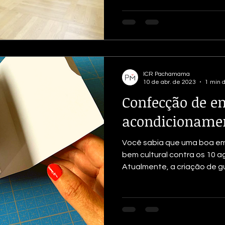
ICR Pachamama
10 de abr. de 2023
1 min d
Confecção de e
acondicioname
Você sabia que uma boa e
bem cultural contra os 10 
Atualmente, a criação de gu