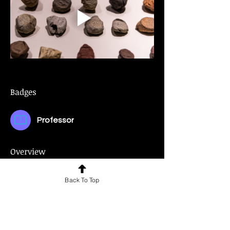
Badges
Professor
Overview
First Name
Back To Top
Ana Paula Gómez Uribe
Institute of Conservation and Restoration