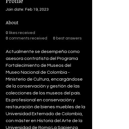
Profile
Join date: Feb 19, 2023
About
0
likes received
0
comments received
0
best answers
Actualmente se desempeña como 
asesora contratista del Programa 
Fortalecimiento de Museos del 
Museo Nacional de Colombia -
Ministerio de Cultura, encargándose 
de la conservación y gestión de las 
colecciones de los museos del país. 
Es profesional en conservación y 
restauración de bienes muebles de la 
Universidad Externado de Colombia, 
con máster en Historia del Arte de la 
Universidad de Roma La Sapienza. 