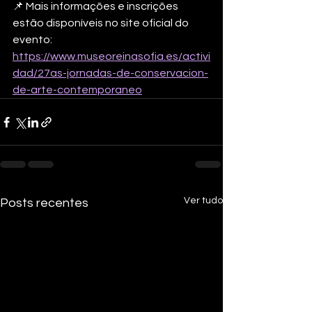
📌 Mais informações e inscrições 
estão disponíveis no site oficial do 
evento: 
https://www.museoreinasofia.es/activi
dad/27as-jornadas-de-conservacion-
de-arte-contemporaneo
Ver tudo
Posts recentes