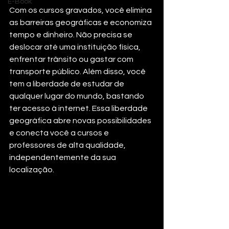
E-Book
Com os cursos gravados, você elimina 
as barreiras geográficas e economiza 
tempo e dinheiro. Não precisa se 
deslocar até uma instituição física, 
enfrentar trânsito ou gastar com 
transporte público. Além disso, você 
tem a liberdade de estudar de 
qualquer lugar do mundo, bastando 
ter acesso à internet. Essa liberdade 
geográfica abre novas possibilidades 
e conecta você a cursos e 
professores de alta qualidade, 
independentemente da sua 
localização.