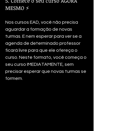
5. Comece o seu curso AGORA 
MESMO ⚡
Nos cursos EAD, você não precisa 
aguardar a formação de novas 
turmas. E nem esperar para ver se a 
agenda de determinado professor 
ficará livre para que ele ofereça o 
curso. Neste formato, você começa o 
seu curso IMEDIATAMENTE, sem 
precisar esperar que novas turmas se 
formem.