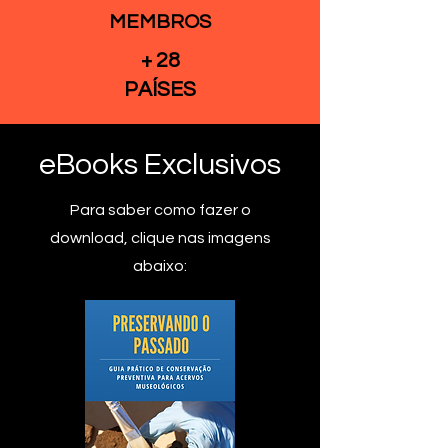
MEMBROS
+ 28
PAÍSES
eBooks Exclusivos
Para saber como fazer o
download, clique nas imagens
abaixo: