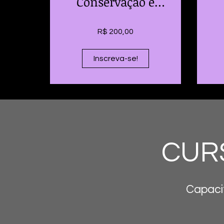
Conservação e
Restauro
R$ 200,00
Inscreva-se!
CUR
Capaci