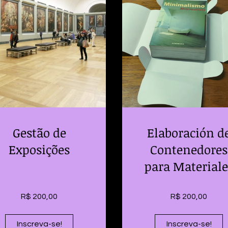
Gestão de
Elaboración d
Exposições
Contenedores
para Materiale
R$ 200,00
R$ 200,00
Inscreva-se!
Inscreva-se!