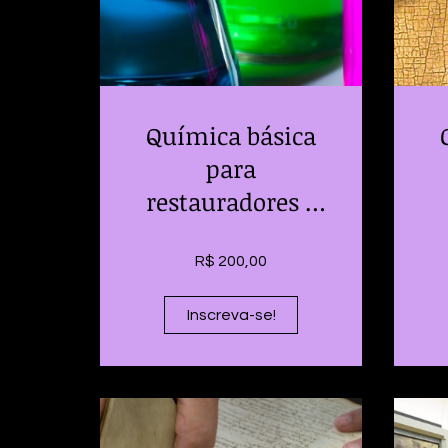
Química básica
para
restauradores e
conservadores
R$ 200,00
Inscreva-se!