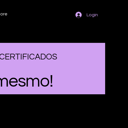
ore
Login
 CERTIFICADOS
 mesmo!