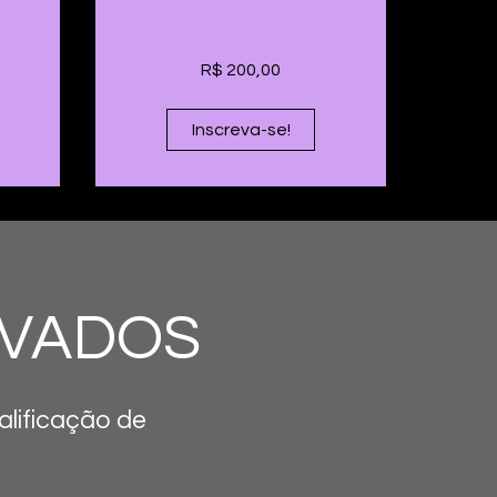
R$ 200,00
Inscreva-se!
AVADOS
alificação de