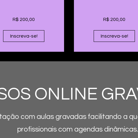
R$ 200,00
R$ 200,00
Inscreva-se!
Inscreva-se!
SOS ONLINE GR
tação com aulas gravadas facilitando a qu
profissionais com agendas dinâmicas.