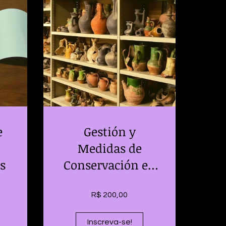
e
Gestión y
Medidas de
s
Conservación en
Reservas
R$ 200,00
Inscreva-se!