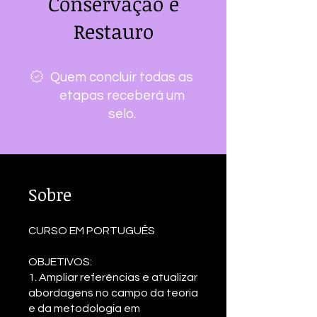
Conservação e
Restauro
Quem concluir todas as
etapas receberá um
selo.
Sobre
CURSO EM PORTUGUÊS
OBJETIVOS:
1. Ampliar referências e atualizar
abordagens no campo da teoria
e da metodologia em