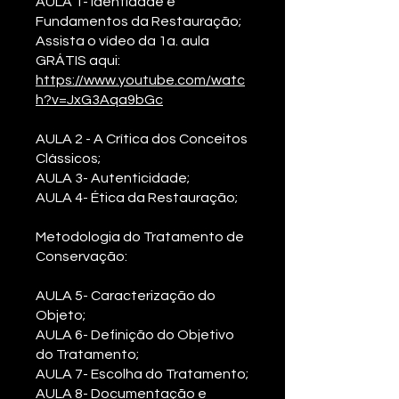
AULA 1- Identidade e
Fundamentos da Restauração;
Assista o vídeo da 1a. aula
GRÁTIS aqui:
https://www.youtube.com/watc
h?v=JxG3Aqa9bGc
AULA 2 - A Crítica dos Conceitos
Clássicos;
AULA 3- Autenticidade;
AULA 4- Ética da Restauração;
Metodologia do Tratamento de
Conservação:
AULA 5- Caracterização do
Objeto;
AULA 6- Definição do Objetivo
do Tratamento;
AULA 7- Escolha do Tratamento;
AULA 8- Documentação e