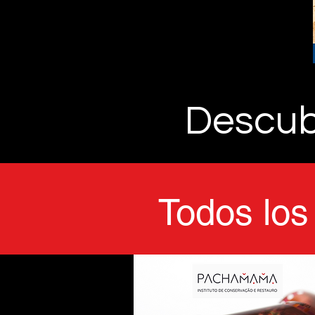
Descub
Todos lo