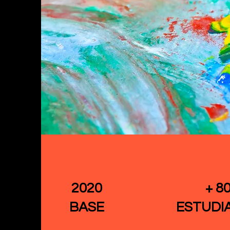
2020
+ 8
BASE
ESTUDI