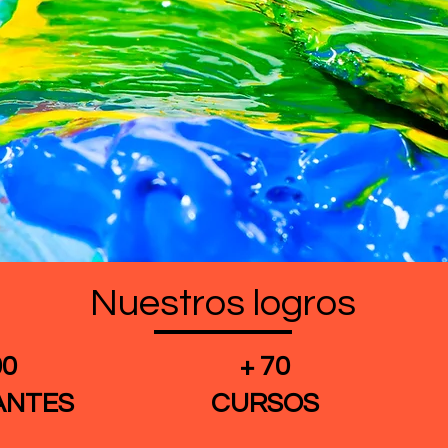
Nuestros logros
Cursos online
00
+ 70
ANTES
CURSOS