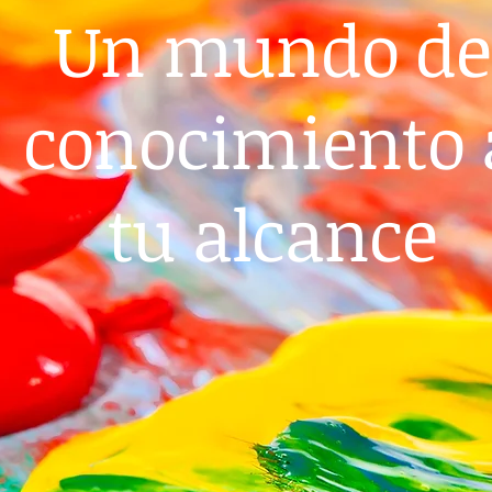
Un mundo de
conocimiento 
tu alcance