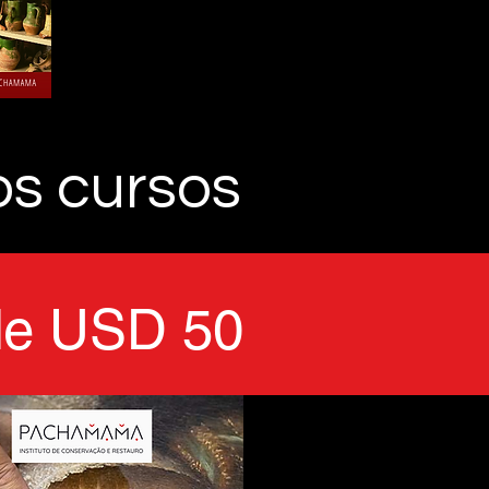
os cursos
de USD 50