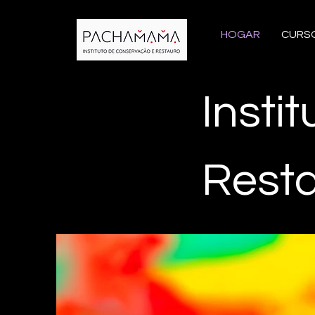
HOGAR
CURS
Insti
Rest