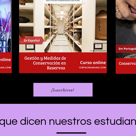
¡Suscribirse!
que dicen nuestros estudia