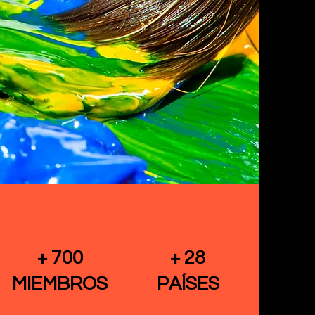
+ 700
+ 28
MIEMBROS
PAÍSES