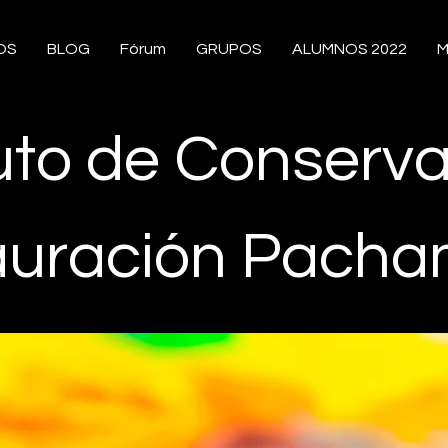
OS
BLOG
Fórum
GRUPOS
ALUMNOS 2022
M
tuto de Conserva
auración Pach