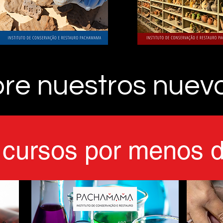
re nuestros nuev
s cursos por menos 