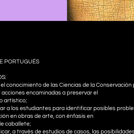
E PORTUGUÉS
S:
r el conocimiento de las Ciencias de la Conservación
ar acciones encaminadas a preservar el
 artístico;
tar a los estudiantes para identificar posibles prob
ión en obras de arte, con énfasis en
e caballete;
ficar, a través de estudios de casos, las posibilidade