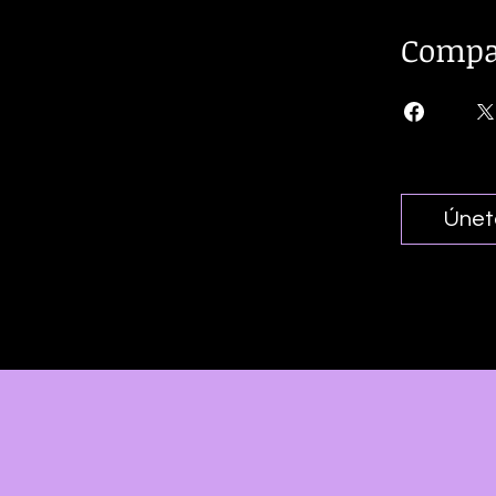
Compa
Únet