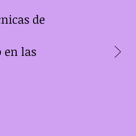
cnicas de
 en las