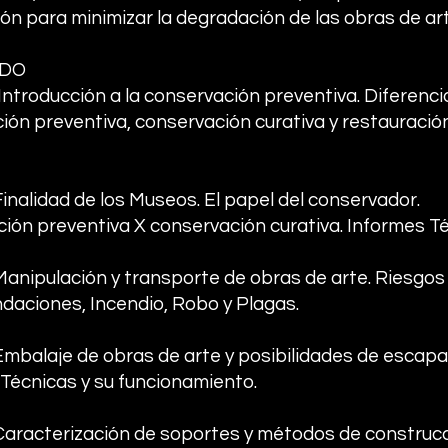
ión para minimizar la degradación de las obras de art
IDO
Introducción a la conservación preventiva. Diferenci
ión preventiva, conservación curativa y restauració
Finalidad de los Museos. El papel del conservador.
ión preventiva X conservación curativa. Informes Té
 Manipulación y transporte de obras de arte. Riesgo
daciones, Incendio, Robo y Plagas.
 Embalaje de obras de arte y posibilidades de escapa
Técnicas y su funcionamiento.
 Caracterización de soportes y métodos de construc