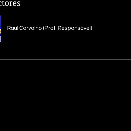
ctores
Raul Carvalho (Prof. Responsável)