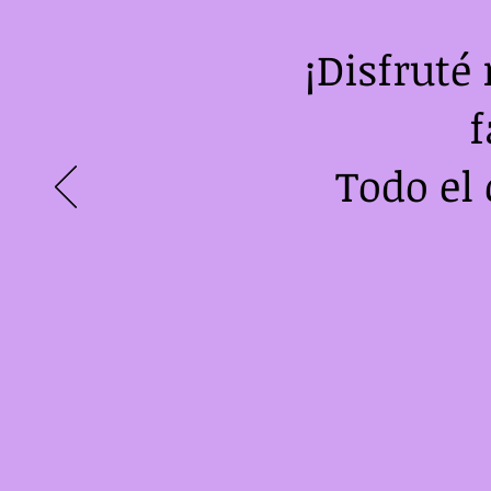
¡Disfruté
f
Todo el