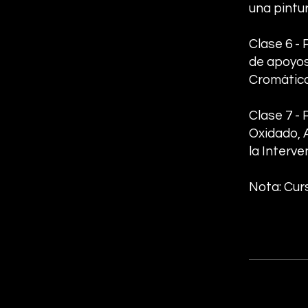
una pintur
Clase 6 -
de apoyos
Cromática
Clase 7 -
Oxidado, 
la Interve
Nota: Cur