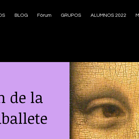
OS
BLOG
Fórum
GRUPOS
ALUMNOS 2022
M
 de la
ballete