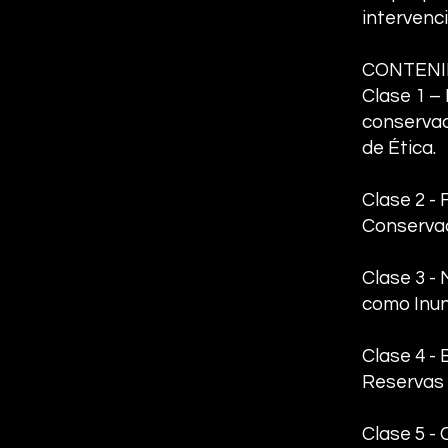
intervenc
CONTEN
Clase 1 – 
conservac
de Ética.
Clase 2 - 
Conservac
Clase 3 -
como Inun
Clase 4 -
Reservas 
Clase 5 -