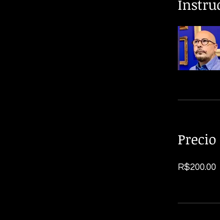
Instru
Precio
R$200.00