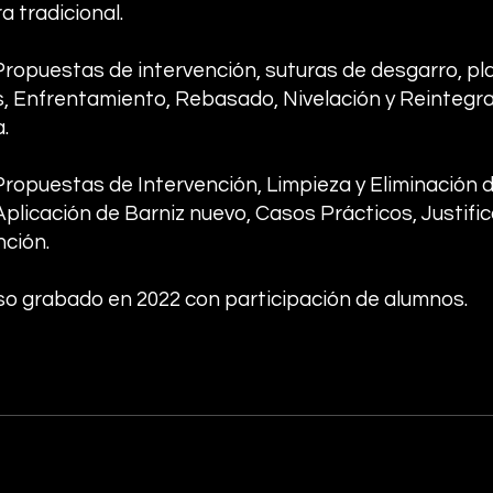
a tradicional.
 Propuestas de intervención, suturas de desgarro, pla
, Enfrentamiento, Rebasado, Nivelación y Reintegr
.
 Propuestas de Intervención, Limpieza y Eliminación 
Aplicación de Barniz nuevo, Casos Prácticos, Justifi
nción.
so grabado en 2022 con participación de alumnos.