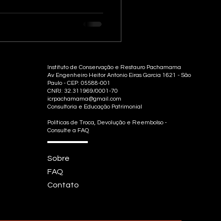
Instituto de Conservação e Restauro Pachamama
Av Engenheiro Heitor Antonio Eiras Garcia 1621 - São
Paulo - CEP: 05588-001
CNPJ: 32.311969/0001-70
icrpachamama@gmail.com
Consultoria e Educação Patrimonial
Políticas de Troca, Devolução e Reembolso -
Consulte a FAQ
Sobre
FAQ
Contato