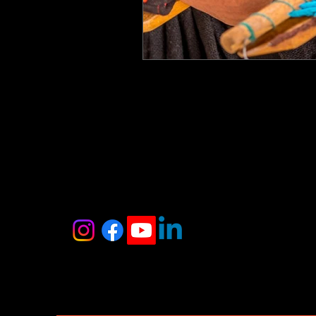
Exposições
Bordados
H