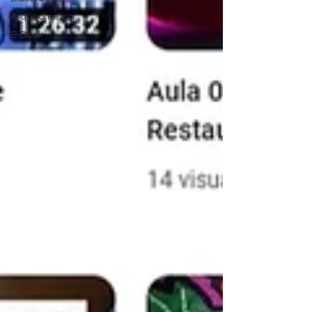
Arqueometria
E-Book