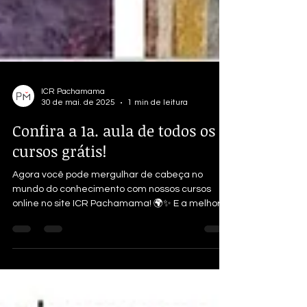
ICR Pachamama
30 de mai. de 2025
1 min de leitura
Confira a 1a. aula de todos os
cursos grátis!
Agora você pode mergulhar de cabeça no
mundo do conhecimento com nossos cursos
online no site ICR Pachamama! 🌍✨ E a melhor
parte? As...