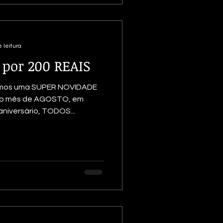
 leitura
 por 200 REAIS
emos uma SUPER NOVIDADE
 o mês de AGOSTO, em
niversário, TODOS...