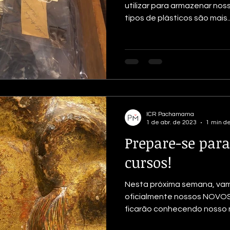
utilizar para armazenar nos
tipos de plásticos são mais..
ICR Pachamama
1 de abr. de 2023
1 min de
Prepare-se para
cursos!
Nesta próxima semana, vam
oficialmente nossos NOVOS
ficarão conhecendo nosso n