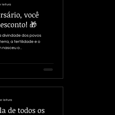
 leitura
rsário, você
esconto! 🎁
a divindade dos povos
rra, a fertilidade e o
 nasceu o...
e leitura
la de todos os