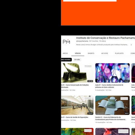
Exposições
Bordados
H