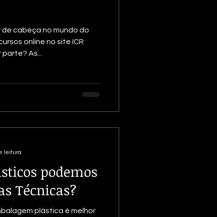
r de cabeça no mundo do
rsos online no site ICR
parte? As...
 leitura
ásticos podemos
as Técnicas?
balagem plástica é melhor