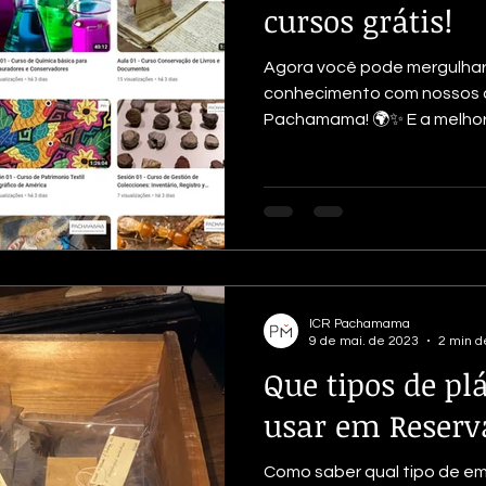
cursos grátis!
Agora você pode mergulha
conhecimento com nossos cu
Pachamama! 🌍✨ E a melhor 
ICR Pachamama
9 de mai. de 2023
2 min de
Que tipos de pl
usar em Reserv
Como saber qual tipo de em