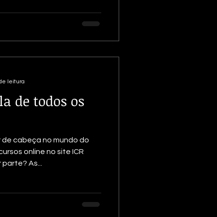
de leitura
la de todos os
r de cabeça no mundo do
rsos online no site ICR
parte? As...