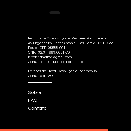
Instituto de Conservação e Restauro Pachamama
Av Engenheiro Heitor Antonio Eiras Garcia 1621 - São
Paulo - CEP: 05588-001
CNPJ: 32.311969/0001-70
icrpachamama@gmail.com
Consultoria e Educação Patrimonial
Políticas de Troca, Devolução e Reembolso -
Consulte a FAQ
Sobre
FAQ
Contato