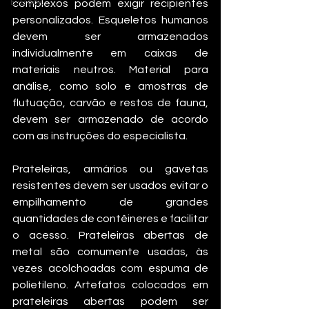
E-Book
complexos podem exigir recipientes 
personalizados. Esqueletos humanos 
devem ser armazenados 
individualmente em caixas de 
materiais neutros. Material para 
análise, como solo e amostras de 
flutuação, carvão e restos de fauna, 
devem ser armazenado de acordo 
com as instruções do especialista.
Prateleiras, armários ou gavetas 
resistentes devem ser usados evitar o 
empilhamento de grandes 
quantidades de contêineres e facilitar 
o acesso. Prateleiras abertas de 
metal são comumente usadas, às 
vezes acolchoadas com espuma de 
polietileno. Artefatos colocados em 
prateleiras abertas podem ser 