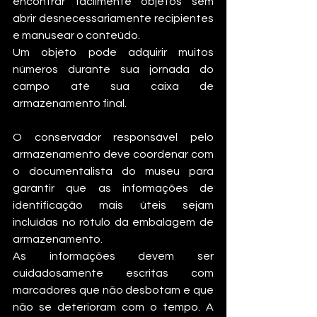
encontrar facilmente objetos sem 
abrir desnecessariamente recipientes 
e manusear o conteúdo. 
Um objeto pode adquirir muitos 
números durante sua jornada do 
campo até sua caixa de 
armazenamento final. 
O conservador responsável pelo 
armazenamento deve coordenar com 
o documentalista do museu para 
garantir que as informações de 
identificação mais úteis sejam 
incluídas no rótulo da embalagem de 
armazenamento. 
As informações devem ser 
cuidadosamente escritas com 
marcadores que não desbotam e que 
não se deterioram com o tempo. A 