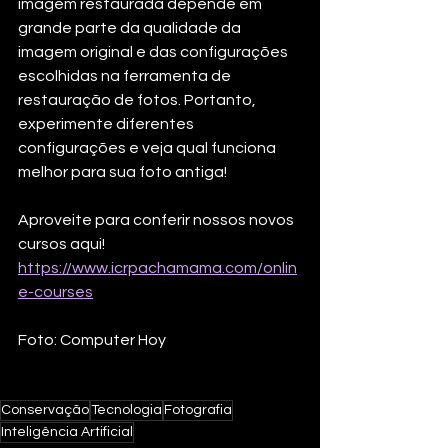
imagem restaurada depende em 
grande parte da qualidade da 
imagem original e das configurações 
escolhidas na ferramenta de 
restauração de fotos. Portanto, 
experimente diferentes 
configurações e veja qual funciona 
melhor para sua foto antiga!
Aproveite para conferir nossos novos 
cursos aqui!
https://www.icrpachamama.com/onlin
e-courses
Foto: Computer Hoy
Conservação
Tecnologia
Fotografia
Inteligência Artificial