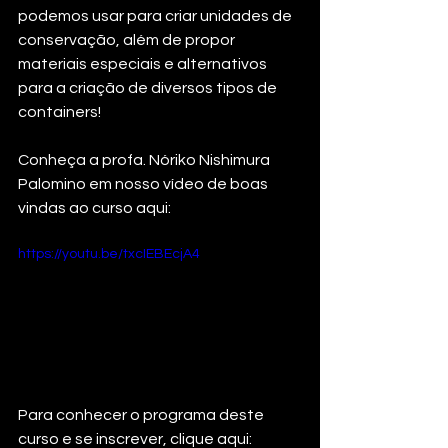
podemos usar para criar unidades de 
conservação, além de propor 
materiais especiais e alternativos 
para a criação de diversos tipos de 
containers!  
Conheça a profa. Nóriko Nishimura 
Palomino em nosso vídeo de boas 
vindas ao curso aqui:
https://youtu.be/txcIEBEcjA4
Para conhecer o programa deste 
curso e se inscrever, clique aqui:  