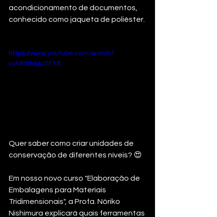
acondicionamento de documentos, 
conhecido como jaqueta de poliéster.
https://www.youtube.com/watch?
v=NR8hXjUZFX8
Quer saber como criar unidades de 
conservação de diferentes níveis? 😍  
Em nosso novo curso "Elaboração de 
Embalagens para Materiais 
Tridimensionais", a Profa. Nóriko 
Nishimura explicará quais ferramentas 