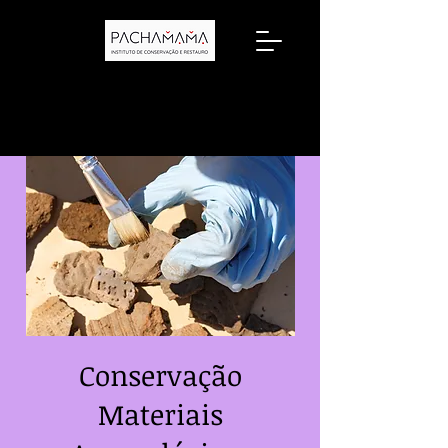
Conservação
Materiais