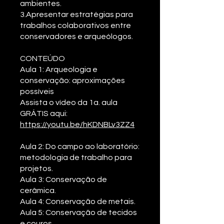
ambientes.
3.Apresentar estratégias para
trabalhos colaborativos entre
conservadores e arqueólogos.
CONTEÚDO
Aula 1: Arqueologia e
conservação: aproximações
possíveis
Assista o vídeo da 1a. aula
GRÁTIS aqui:
https://youtu.be/hKDNBLv3ZZ4
Aula 2: Do campo ao laboratório:
metodologia de trabalho para
projetos.
Aula 3: Conservação de
cerâmica.
Aula 4: Conservação de metais.
Aula 5: Conservação de tecidos
e couros.