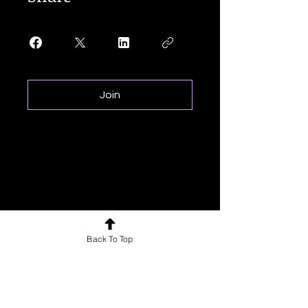
Join
Back To Top