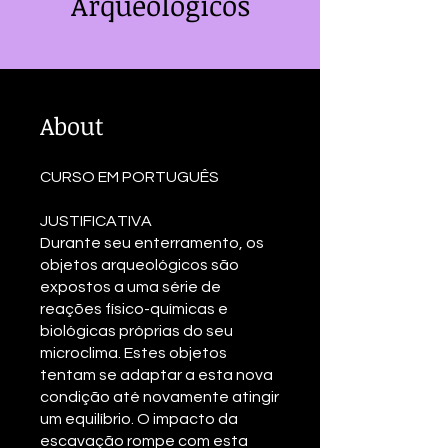
Arqueológicos
About
CURSO EM PORTUGUÊS
JUSTIFICATIVA
Durante seu enterramento, os
objetos arqueológicos são
expostos a uma série de
reações físico-químicas e
biológicas próprias do seu
microclima. Estes objetos
tentam se adaptar a esta nova
condição até novamente atingir
um equilíbrio. O impacto da
escavação rompe com esta